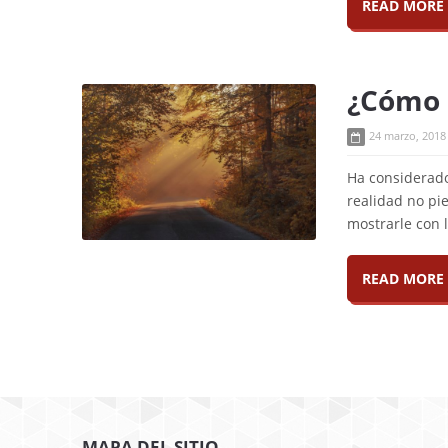
READ MORE
¿Cómo 
24 marzo, 2018
Ha considerad
realidad no pi
mostrarle con l
READ MORE
MAPA DEL SITIO