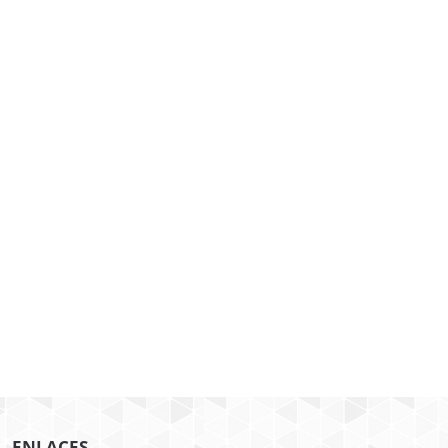
ENLACES