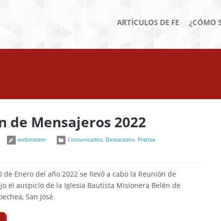
ARTÍCULOS DE FE
¿CÓMO S
n de Mensajeros 2022
webmaster
Comunicados
,
Destacados
,
Prensa
0 de Enero del año 2022 se llevó a cabo la Reunión de
o el auspicio de la Iglesia Bautista Misionera Belén de
oechea, San José.