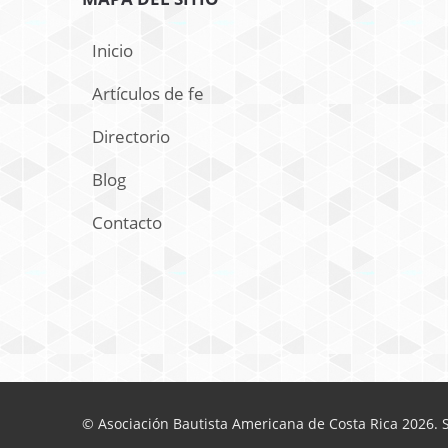
Inicio
Artículos de fe
Directorio
Blog
Contacto
© Asociación Bautista Americana de Costa Rica 2026. S