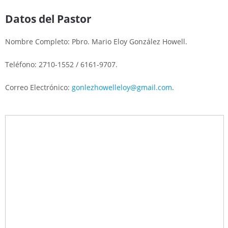
Datos del Pastor
Nombre Completo: Pbro. Mario Eloy González Howell.
Teléfono: 2710-1552 / 6161-9707.
Correo Electrónico:
gonlezhowelleloy@gmail.com
.